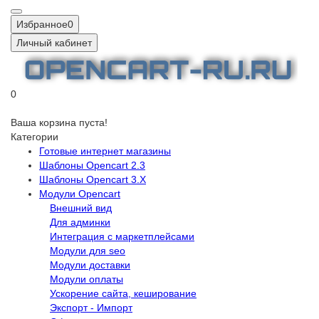
Избранное
0
Личный кабинет
0
Ваша корзина пуста!
Категории
Готовые интернет магазины
Шаблоны Opencart 2.3
Шаблоны Opencart 3.X
Модули Opencart
Внешний вид
Для админки
Интеграция с маркетплейсами
Модули для seo
Модули доставки
Модули оплаты
Ускорение сайта, кеширование
Экспорт - Импорт